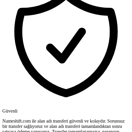
Güvenli
Nameshift.com ile alan adı transferi güvenli ve kolaydır. Sorunsuz
bir transfer sağlıyoruz ve alan adı transferi tamamlandıktan sonra
satıcıya ödeme yapıyoruz. Transfer tamamlanamazsa, paranızın